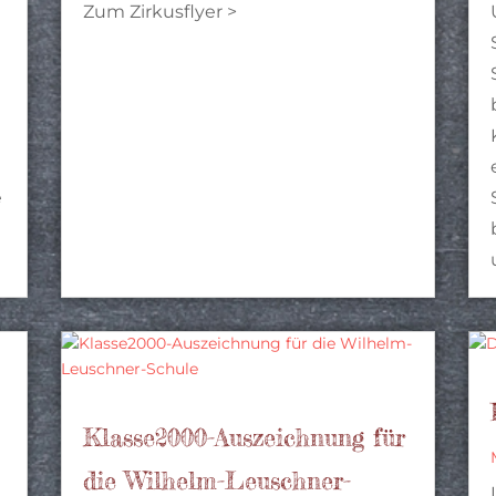
Zum Zirkusflyer >
e
Klasse2000-Auszeichnung für
die Wilhelm-Leuschner-