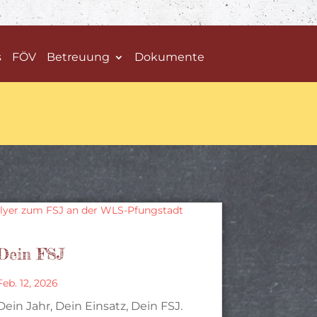
s
FÖV
Betreuung
Dokumente
Dein FSJ
Feb. 12, 2026
Dein Jahr, Dein Einsatz, Dein FSJ.