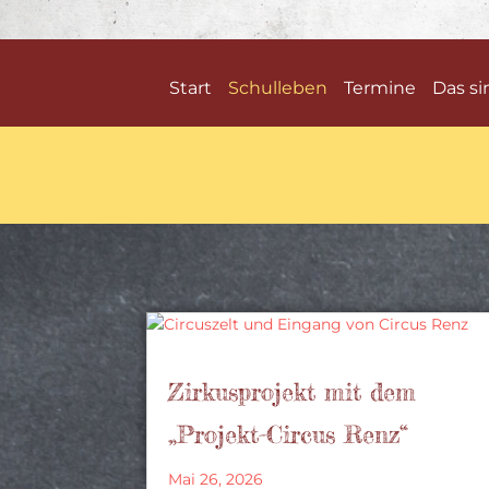
Start
Schulleben
Termine
Das si
Zirkusprojekt mit dem
„Projekt-Circus Renz“
Mai 26, 2026