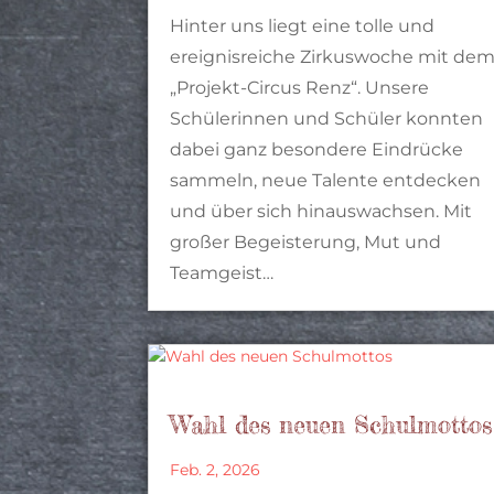
Hinter uns liegt eine tolle und
ereignisreiche Zirkuswoche mit de
„Projekt-Circus Renz“. Unsere
Schülerinnen und Schüler konnten
dabei ganz besondere Eindrücke
sammeln, neue Talente entdecken
und über sich hinauswachsen. Mit
großer Begeisterung, Mut und
Teamgeist…
Wahl des neuen Schulmottos
Feb. 2, 2026