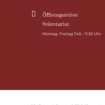

Öffnungszeiten
Sekretariat
Montag- Freitag 7.45 – 11.30 Uhr