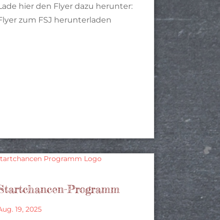
Lade hier den Flyer dazu herunter:
Flyer zum FSJ herunterladen
Startchancen-Programm
Aug. 19, 2025