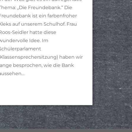
Thema: „Die Freundebank.“ Die
Freundebank ist ein farbenfroher
Kleks auf unserem Schulhof. Frau
Roos-Seidler hatte diese
wundervolle Idee. Im
Schülerparlament
(Klassensprechersitzung) haben wir
lange besprochen, wie die Bank
aussehen…