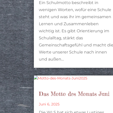
Ein Schulmotto beschreibt in
wenigen Worten, wofür eine Schule
steht und was ihr im gemeinsamen
Lernen und Zusammenleben
wichtig ist. Es gibt Orientierung im
Schulalltag, stärkt das
Gemeinschaftsgefühl und macht di
Werte unserer Schule nach innen
und außen…
Das Motto des Monats Juni
Juni 6, 2025
Die WLS hat sich etwas Lustiges