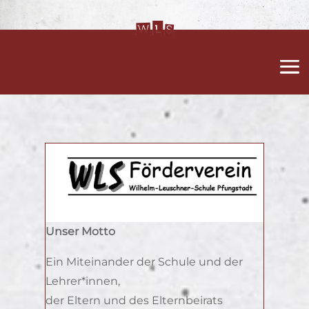
Unser Motto
Ein Miteinander der Schule und der
Lehrer*innen,
der Eltern und des Elternbeirats