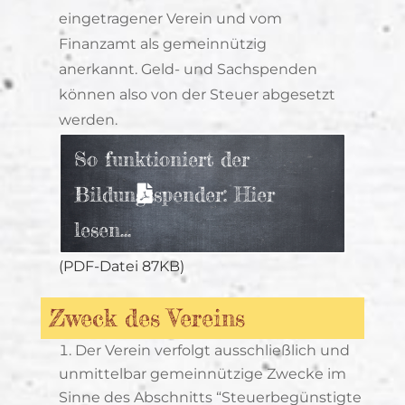
eingetragener Verein und vom
Finanzamt als gemeinnützig
anerkannt. Geld- und Sachspenden
können also von der Steuer abgesetzt
werden.
So funktioniert der
Bildungsspender: Hier
lesen...
(PDF-Datei 87KB)
Zweck des Vereins
Der Verein verfolgt ausschließlich und
unmittelbar gemeinnützige Zwecke im
Sinne des Abschnitts “Steuerbegünstigte