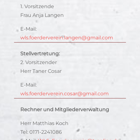
1. Vorsitzende
Frau Anja Langen
E-Mail:
wls.foerderverein.langen@gmail.com
Stellvertretung:
2. Vorsitzender
Herr Taner Cosar
E-Mail:
wls.foerderverein.cosar@gmail.com
Rechner und Mitgliederverwaltung
Herr Matthias Koch
Tel: 0171-2241086