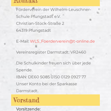
Kontakt
Förderverein der Wilhelm-Leuschner-
Schule Pfungstadt e.V.
Christian-Stock-Straße 2
64319 Pfungstadt
E-Mail:
WLS_Foerderverein@t-online.de
Vereinsregister Darmstadt: VR2460
Die Schulkinder freuen sich über jede
Spende.
IBAN: DE60 5085 0150 0129 0927 77
Unser Konto bei der Sparkasse
Darmstadt.
Vorstand
Vorsitzende: