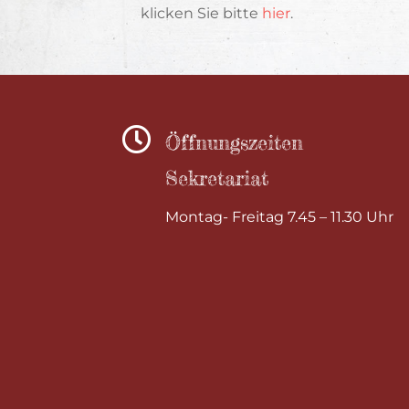
klicken Sie bitte
hier
.

Öffnungszeiten
Sekretariat
Montag- Freitag 7.45 – 11.30 Uhr