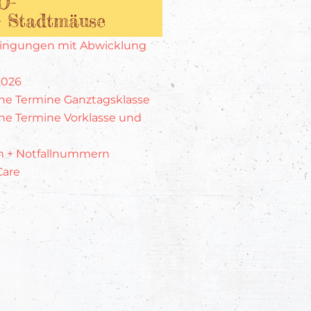
O-
– Stadtmäuse
dingungen mit Abwicklung
2026
he Termine Ganztagsklasse
he Termine Vorklasse und
n + Notfallnummern
are