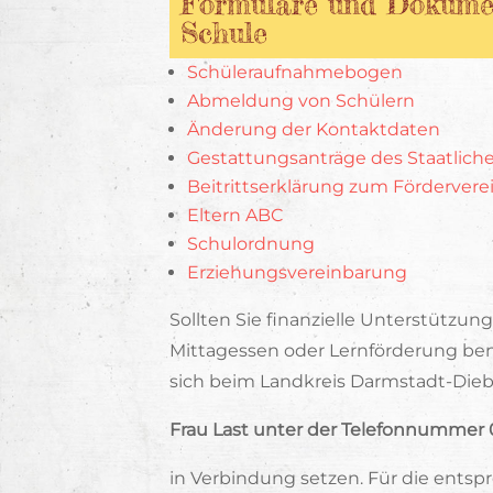
Formulare und Dokume
Schule
Schüleraufnahmebogen
Abmeldung von Schülern
Änderung der Kontaktdaten
Gestattungsanträge des Staatlic
Beitrittserklärung zum Fördervere
Eltern ABC
Schulordnung
Erziehungsvereinbarung
Sollten Sie finanzielle Unterstützung
Mittagessen oder Lernförderung ben
sich beim Landkreis Darmstadt-Die
Frau Last unter der Telefonnummer 
in Verbindung setzen. Für die ents