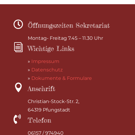

Öffnungszeiten Sekretariat
Montag- Freitag 7.45 – 11.30 Uhr
i
Wichtige Links
»
Impressum
»
Datenschutz
»
Dokumente & Formulare

Anschrift
Christian-Stock-Str. 2,
64319 Pfungstadt

Telefon
06157 / 974940