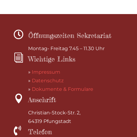

Öffnungszeiten Sekretariat
Montag- Freitag 7.45 – 11.30 Uhr
i
Wichtige Links
»
Impressum
»
Datenschutz
»
Dokumente & Formulare

Anschrift
Christian-Stock-Str. 2,
64319 Pfungstadt

Telefon