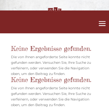
Keine Ergebnisse gefunden.
Die von Ihnen angeforderte Seite konnte nicht
gefunden werden. Versuchen Sie, Ihre Suche zu
verfeinern, oder verwenden Sie die Navigation
oben, um den Beitrag zu finden.
Keine Ergebnisse gefunden.
Die von Ihnen angeforderte Seite konnte nicht
gefunden werden. Versuchen Sie, Ihre Suche zu
verfeinern, oder verwenden Sie die Navigation
oben, um den Beitrag zu finden.