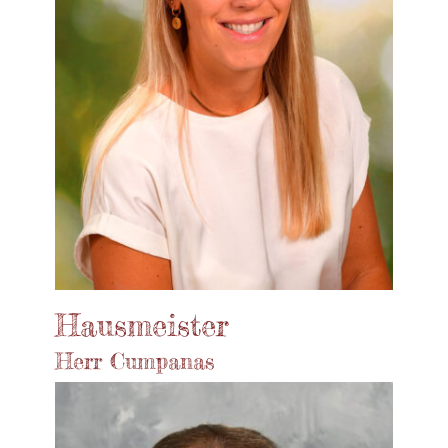
Hausmeister
Herr Cumpanas