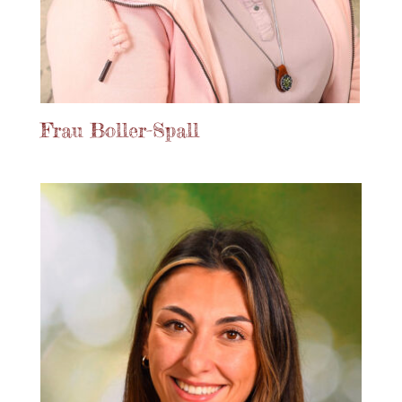
Frau Boller-Spall