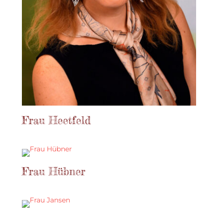
Frau Heetfeld
Frau Hübner