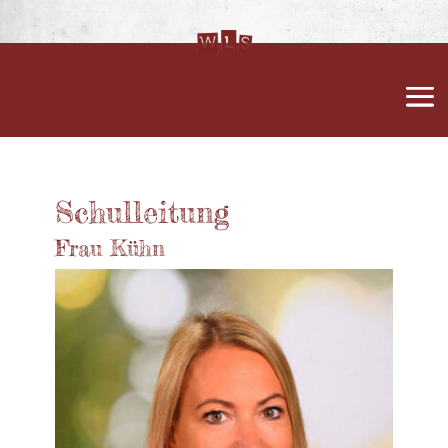
Schulleitung
Frau Kühn