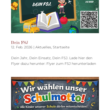
Dein FSJ
12. Feb. 2026
|
Aktuelles
,
Startseite
Dein Jahr, Dein Einsatz, Dein FSJ. Lade hier den
Flyer dazu herunter: Flyer zum FSJ herunterladen