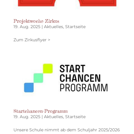
Projektwoche Zirkus
19. Aug. 2025
|
Aktuelles
,
Startseite
Zum Zirkusflyer >
Startchancen-Programm
19. Aug. 2025
|
Aktuelles
,
Startseite
Unsere Schule nimmt ab dem Schuljahr 2025/2026